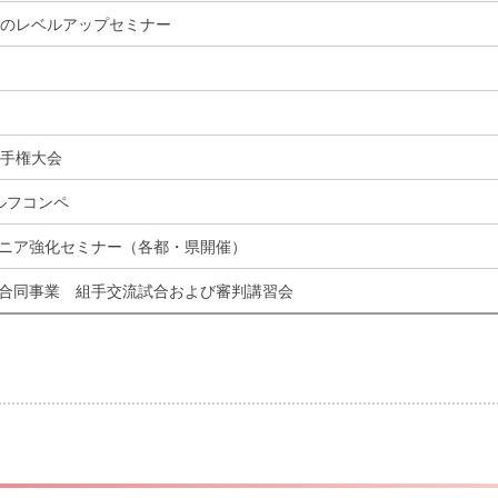
めのレベルアップセミナー
選手権大会
ルフコンペ
ニア強化セミナー（各都・県開催）
合同事業 組手交流試合および審判講習会