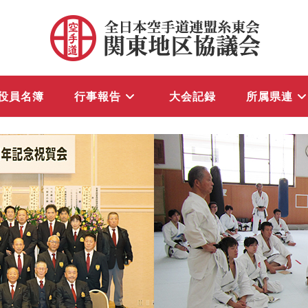
役員名簿
行事報告
大会記録
所属県連