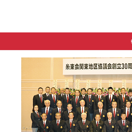
コ
ン
テ
ン
ツ
へ
ス
キ
ッ
プ