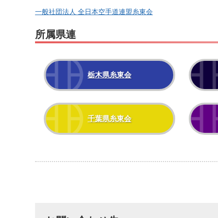
一般社団法人 全日本空手道連盟糸東会
所属県連
栃木県糸東会
千葉県糸東会