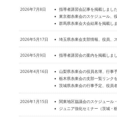
2026年7月8日
指導者講習会記事を掲載しまし
東京都糸東会のスケジュール、
群馬県糸東会大会結果を掲載し
2026年5月17日
埼玉県糸東会支部情報、役員、
2026年5月9日
指導者講習会の案内を掲載しま
2026年4月16日
山梨県糸東会の役員名簿、行事
栃木県糸東会の支部一覧リンク
茨城県糸東会の行事予定、役員
2026年1月15日
関東地区協議会のスケジュール
ジュニア強化セミナー（茨城・