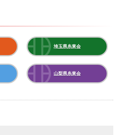
埼玉県糸東会
山梨県糸東会