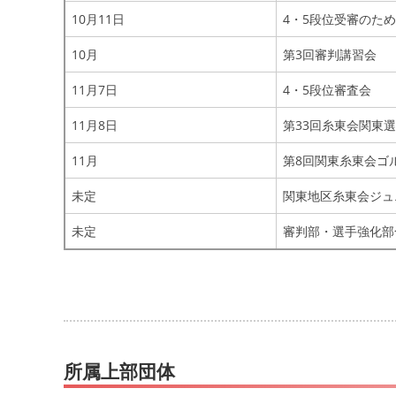
10月11日
4・5段位受審のた
10月
第3回審判講習会
11月7日
4・5段位審査会
11月8日
第33回糸東会関東
11月
第8回関東糸東会ゴ
未定
関東地区糸東会ジュ
未定
審判部・選手強化部
所属上部団体